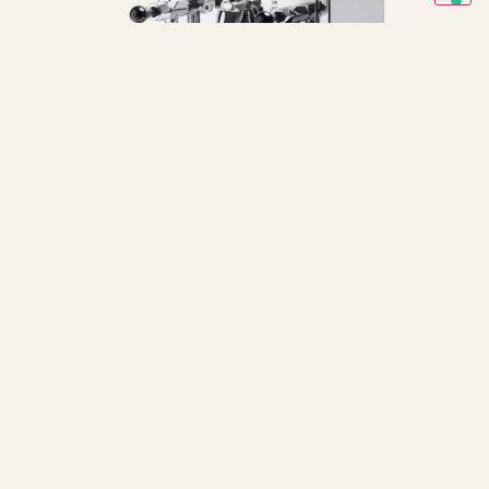
Haushalts
Aquila
Die Aquila ist die Espressomaschine, in der sich fortschrittliche
Leistung und moderne Technologie vereinen.