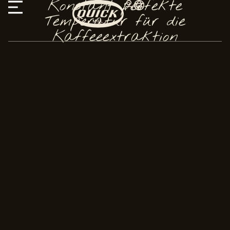
Konstant perfekte
Temperatur für die
Kaffeeextraktion