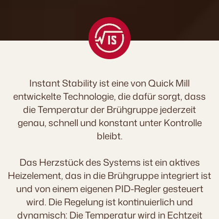
Instant Stability ist eine von Quick Mill
entwickelte Technologie, die dafür sorgt, dass
die Temperatur der Brühgruppe jederzeit
genau, schnell und konstant unter Kontrolle
bleibt.
Das Herzstück des Systems ist ein aktives
Heizelement, das in die Brühgruppe integriert ist
und von einem eigenen PID-Regler gesteuert
wird. Die Regelung ist kontinuierlich und
dynamisch: Die Temperatur wird in Echtzeit